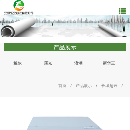
产品展示
戴尔
曙光
浪潮
新华三
首页
/
产品展示
/
长城超云
/