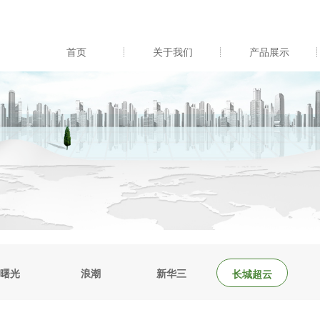
首页
关于我们
产品展示
曙光
浪潮
新华三
长城超云