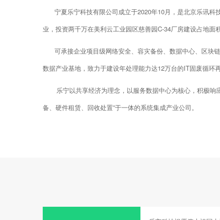
宁夏乐宁科技有限公司成立于2020年10月，是北京乐讯科
业，投资两千万在美利云工业园区慈善园C-34厂房建设占地面
可承接企业项目级网络安全、容灾备份、数据中心、区块链、
数据产业基地，致力于建设年处理能力达12万台的IT固废循环
乐宁以共享经济为理念，以服务数据中心为核心，积极响应国
备、硬件租赁、回收处置”于一体的系统集成产业公司。