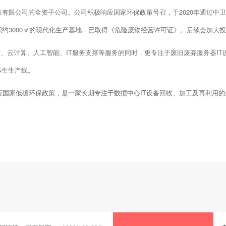
技有限公司的全资子公司。公司积极响应国家环保政策号召，于2020年通过中
积约3000㎡的现代化生产基地，已取得《危险废物经营许可证》。后续会加大
云计算、人工智能、IT服务支撑等服务的同时，更专注于废旧废弃服务器IT
再生生产线。
家低碳环保政策，是一家长期专注于数据中心IT设备回收、加工及再利用的