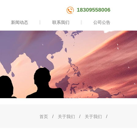
18309558006
新闻动态
联系我们
公司公告
首页
/
关于我们
/
关于我们
/