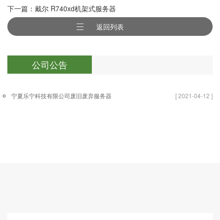
下一篇：戴尔 R740xd机架式服务器
返回列表
公司公告
宁夏乐宁科技有限公司废旧废弃服务器
[ 2021-04-12 ]
回收资源利用项目环境影响评价公众参
与信息公示