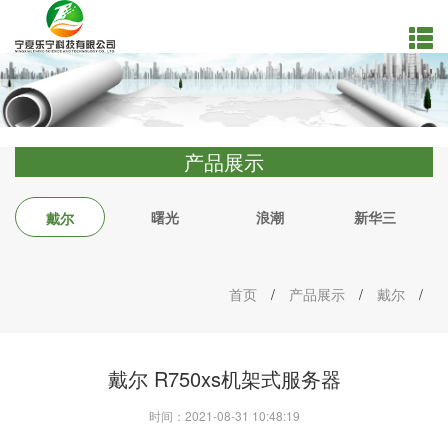
产品展示
曙光
浪潮
新华三
戴尔
首页
/
产品展示
/
戴尔
/
戴尔 R750xs机架式服务器
时间：2021-08-31 10:48:19